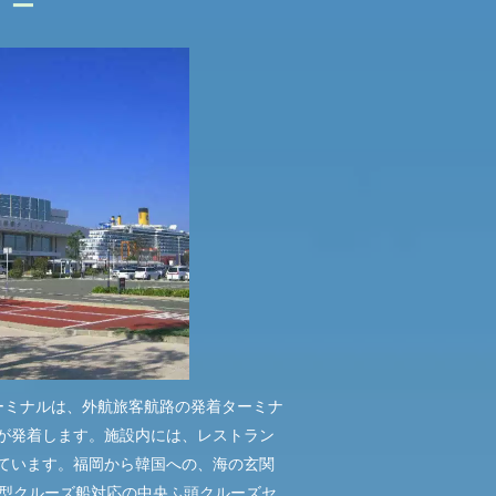
ー
ーミナルは、外航旅客航路の発着ターミナ
が発着します。施設内には、レストラン
ています。福岡から韓国への、海の玄関
大型クルーズ船対応の中央ふ頭クルーズセ