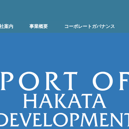
社案内
事業概要
コーポレートガバナンス