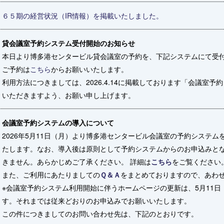
６５期の経営状況（IR情報）を掲載いたしました。
貸会議室予約システム受付開始のお知らせ
本日より博多港センタービル貸会議室の予約を、下記システムにて受
ご予約は
こちら
からお願いいたします。
利用方法につきましては、2026.4.14に掲載しております「会議室
いただきますよう、お願い申し上げます。
会議室予約システムの導入について
2026年5月11日（月）より博多港センタービル会議室の予約システ
たします。なお、導入後は原則として予約システムからのお申込みと
きません。あらかじめご了承ください。 詳細は
こちら
をご覧ください
また、ご利用にあたりましての
Ｑ＆Ａ
をまとめておりますので、あわ
※会議室予約システム利用開始に伴うホームページの更新は、5月11日
す。それまでは従来どおりのお申込みでお願いいたします。
この件につきましてのお問い合わせ先は、下記のとおりです。