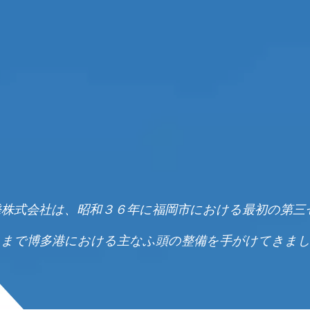
博多港開発株式会社は、昭和３６年に福岡市における最初の第
まで博多港における主なふ頭の整備を手がけてきま