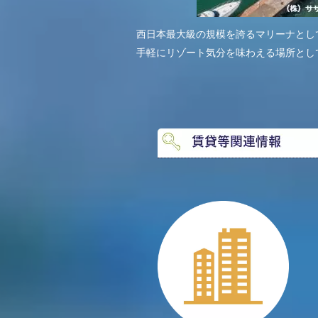
西日本最大級の規模を誇るマリーナとし
手軽にリゾート気分を味わえる場所とし