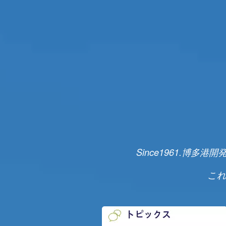
Since1961.
これ