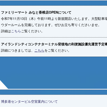
ファミリーマート みなと香椎店OPENについて
令和7年11月13日（木）午前11時より新規開店いたします。大型駐
ウダールームを完備しております。ぜひお立ち寄りくださいませ。
詳細は
こちら
ご覧ください。
アイランドシティコンテナターミナル背後地の利便施設優先運営予定
詳細につきましては、
こちら
をご覧ください。
博多港センタービル空室案内について