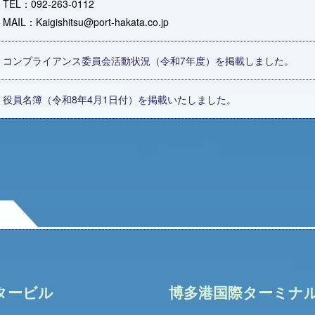
TEL：092-263-0112
MAIL：Kaigishitsu@port-hakata.co.jp
コンプライアンス委員会活動状況（令和7年度）を掲載しました。
役員名簿（令和8年4月1日付）を掲載いたしました。
タービル
博多港国際ターミナル