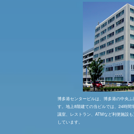
博多港センタービルは、博多港の中央ふ
す。地上8階建ての当ビルでは、24時間
議室、レストラン、ATMなど利便施設
しています。