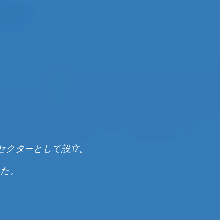
三セクターとして設立。
した。